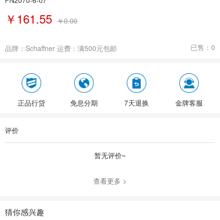
FN2070-6-07
￥161.55
￥
0.00
已售：
0
品牌：
Schaffner
运费：
满500元包邮
正品行贷
免息分期
7天退换
金牌客服
评价
暂无评价~
查看更多 >
猜你感兴趣