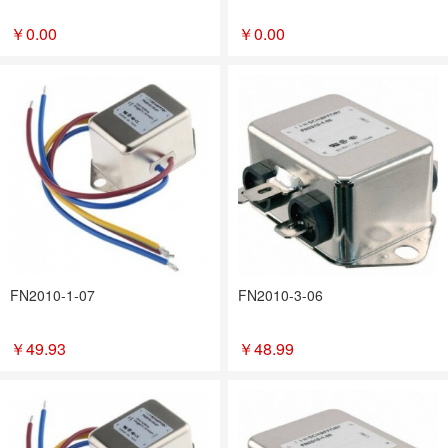
￥
0.00
￥
0.00
FN2010-1-07
FN2010-3-06
￥
49.93
￥
48.99